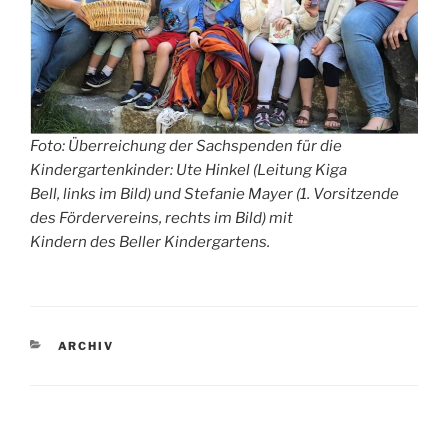
Foto: Überreichung der Sachspenden für die
Kindergartenkinder: Ute Hinkel (Leitung Kiga
Bell, links im Bild) und Stefanie Mayer (1. Vorsitzende
des Fördervereins, rechts im Bild) mit
Kindern des Beller Kindergartens.
KATEGORIEN
ARCHIV
Beitragsnavigation