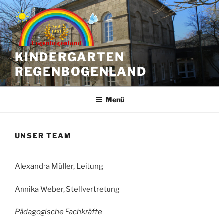
Zum
Inhalt
springen
KINDERGARTEN
REGENBOGENLAND
Menü
UNSER TEAM
Alexandra Müller, Leitung
Annika Weber, Stellvertretung
Pädagogische Fachkräfte