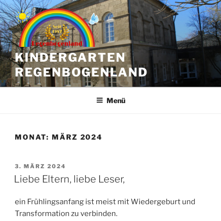
Zum
Inhalt
springen
KINDERGARTEN
REGENBOGENLAND
Menü
MONAT:
MÄRZ 2024
VERÖFFENTLICHT
3. MÄRZ 2024
AM
Liebe Eltern, liebe Leser,
ein Frühlingsanfang ist meist mit Wiedergeburt und
Transformation zu verbinden.