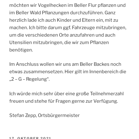
möchten wir Vogelhecken im Beller Flur pflanzen und
im Beller Wald Pflanzungen durchzuführen. Ganz
herzlich lade ich auch Kinder und Eltern ein, mit zu
machen. Ich bitte darum ggf. Fahrzeuge mitzubringen,
um die verschiedenen Orte anzufahren und auch
Utensilien mitzubringen, die wir zum Pflanzen
benötigen.
Im Anschluss wollen wir uns am Beller Backes noch
etwas zusammensetzen. Hier gilt im Innenbereich die
„2 – G – Regelung“.
Ich würde mich sehr über eine große Teilnehmerzahl
freuen und stehe für Fragen gerne zur Verfügung.
Stefan Zepp, Ortsbürgermeister
VERÖFFENTLICHT
17. OKTOBER 2021