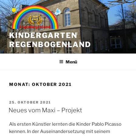
Zum
Inhalt
springen
KINDERGARTEN
REGENBOGENLAND
Menü
MONAT:
OKTOBER 2021
VERÖFFENTLICHT
25. OKTOBER 2021
AM
Neues vom Maxi – Projekt
Als ersten Künstler lernten die Kinder Pablo Picasso
kennen. In der Auseinandersetzung mit seinem