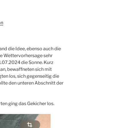
on
nd die Idee, ebenso auch die
ie Wettervorhersage sehr
11.07.2024 die Sonne. Kurz
an, bewaffneten sich mit
gten los, sich gegenseitig die
llte den unteren Abschnitt der
rten ging das Gekicher los.