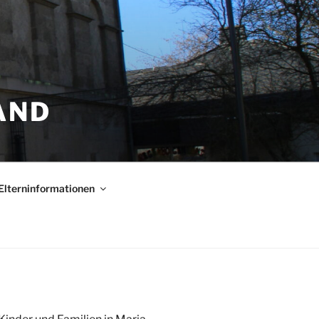
AND
Elterninformationen