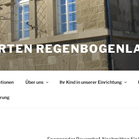
RTEN REGENBOGENL
ationen
Über uns
Ihr Kind in unserer Einrichtung
ärung