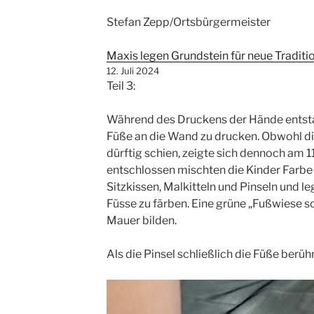
Stefan Zepp/Ortsbürgermeister
Maxis legen Grundstein für neue Traditi
12. Juli 2024
Teil 3:
Während des Druckens der Hände entsta
Füße an die Wand zu drucken. Obwohl d
dürftig schien, zeigte sich dennoch am 
entschlossen mischten die Kinder Farbe 
Sitzkissen, Malkitteln und Pinseln und le
Füsse zu färben. Eine grüne „Fußwiese so
Mauer bilden.
Als die Pinsel schließlich die Füße berüh