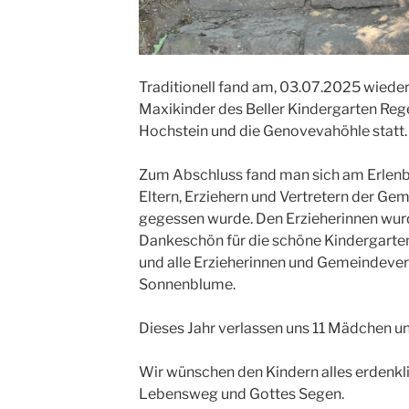
Traditionell fand am, 03.07.2025 wied
Maxikinder des Beller Kindergarten Re
Hochstein und die Genovevahöhle statt.
Zum Abschluss fand man sich am Erlen
Eltern, Erziehern und Vertretern der Ge
gegessen wurde. Den Erzieherinnen wur
Dankeschön für die schöne Kindergartenz
und alle Erzieherinnen und Gemeindevert
Sonnenblume.
Dieses Jahr verlassen uns 11 Mädchen un
Wir wünschen den Kindern alles erdenkli
Lebensweg und Gottes Segen.