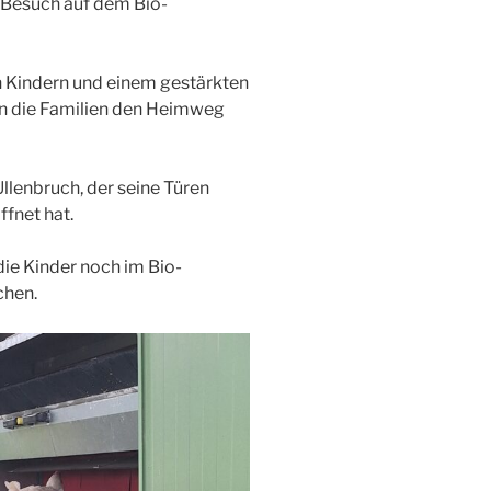
 Besuch auf dem Bio-
n Kindern und einem gestärkten
en die Familien den Heimweg
llenbruch, der seine Türen
ffnet hat.
ie Kinder noch im Bio-
chen.