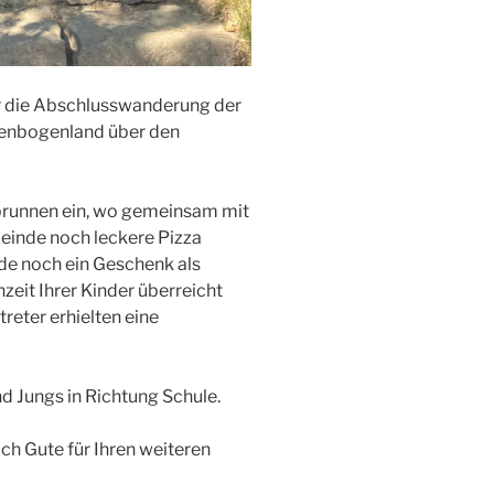
er die Abschlusswanderung der
genbogenland über den
brunnen ein, wo gemeinsam mit
meinde noch leckere Pizza
de noch ein Geschenk als
eit Ihrer Kinder überreicht
reter erhielten eine
d Jungs in Richtung Schule.
ch Gute für Ihren weiteren