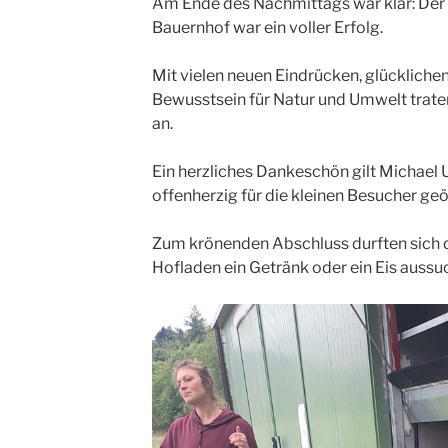
Am Ende des Nachmittags war klar: Der
Bauernhof war ein voller Erfolg.
Mit vielen neuen Eindrücken, glückliche
Bewusstsein für Natur und Umwelt trat
an.
Ein herzliches Dankeschön gilt Michael U
offenherzig für die kleinen Besucher geö
Zum krönenden Abschluss durften sich d
Hofladen ein Getränk oder ein Eis aussu